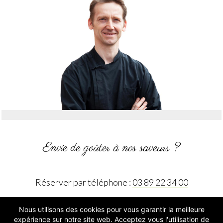
Envie de goûter à nos saveurs ?
Réserver par téléphone :
03 89 22 34 00
Nous utilisons des cookies pour vous garantir la meilleure
expérience sur notre site web. Acceptez vous l'utilisation de