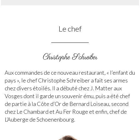
Le chef
Christophe Schreiber
Aux commandes de ce nouveau restaurant, « l’enfant du
pays », le chef Christophe Schreiber a fait ses armes
chez divers étoilés. Il a débuté chez J. Matter aux
Vosges dont il garde un souvenir ému, puis a été chef
de partie à la Côte d’Or de Bernard Loiseau, second
chez Le Chambard et Au Fer Rouge et enfin, chef de
L’Auberge de Schoenenbourg.