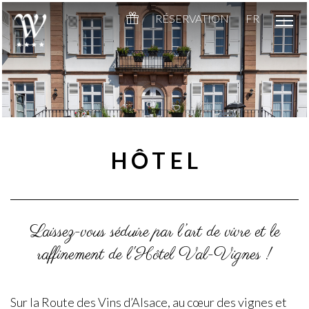
RÉSERVATION
FR
HÔTEL
Laissez-vous séduire par l’art de vivre et le
raffinement de l'Hôtel Val-Vignes !
Sur la
Route des Vins d’Alsace
, au cœur des vignes et