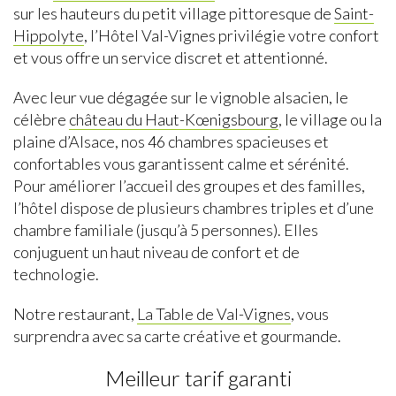
sur les hauteurs du petit village pittoresque de
Saint-
Hippolyte
, l’Hôtel Val-Vignes privilégie votre confort
et vous offre un service discret et attentionné.
Avec leur vue dégagée sur le vignoble alsacien, le
célèbre
château du Haut-Kœnigsbourg
, le village ou la
plaine d’Alsace, nos 46 chambres spacieuses et
confortables vous garantissent calme et sérénité.
Pour améliorer l’accueil des groupes et des familles,
l’hôtel dispose de plusieurs chambres triples et d’une
chambre familiale (jusqu’à 5 personnes). Elles
conjuguent un haut niveau de confort et de
technologie.
Notre restaurant,
La Table de Val-Vignes
, vous
surprendra avec sa carte créative et gourmande.
Meilleur tarif garanti