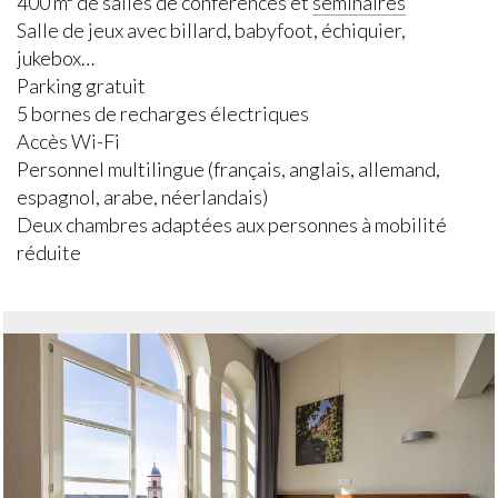
400 m² de salles de conférences et
séminaires
Salle de jeux avec billard, babyfoot, échiquier,
jukebox…
Parking gratuit
5 bornes de recharges électriques
Accès Wi-Fi
Personnel multilingue (français, anglais, allemand,
espagnol, arabe, néerlandais)
Deux chambres adaptées aux personnes à mobilité
réduite