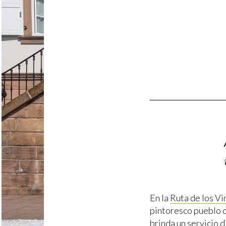
En la
Ruta de los Vi
pintoresco pueblo 
brinda un servicio d