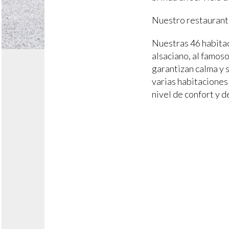
Nuestro restaurant
Nuestras 46 habitac
alsaciano, al famos
garantizan calma y 
varias habitaciones 
nivel de confort y d