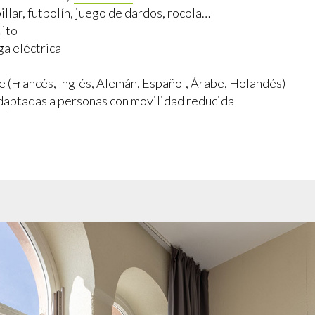
illar, futbolín, juego de dardos, rocola…
ito
ga eléctrica
e (Francés, Inglés, Alemán, Español, Árabe, Holandés)
daptadas a personas con movilidad reducida