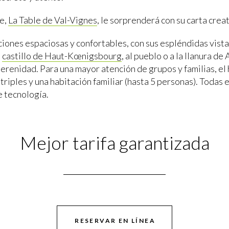
e,
La Table de Val-Vignes
, le sorprenderá con su carta creat
iones espaciosas y confortables, con sus espléndidas vista
o
castillo de Haut-Kœnigsbourg
, al pueblo o a la llanura de 
serenidad. Para una mayor atención de grupos y familias, el
triples y una habitación familiar (hasta 5 personas). Todas e
e tecnología.
Mejor tarifa garantizada
RESERVAR EN LÍNEA