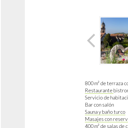
800 m² de terraza co
Restaurante
bistro
Servicio de habitac
Bar con salón
Sauna y baño turco
Masajes con reserv
400 m² de salas de 