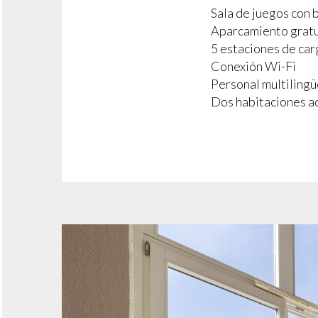
Sala de juegos con b
Aparcamiento gratu
5 estaciones de car
Conexión Wi-Fi
Personal multilingü
Dos habitaciones a