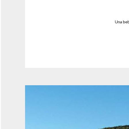
Una beb