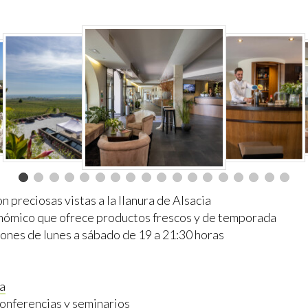
n preciosas vistas a la llanura de Alsacia
nómico que ofrece productos frescos y de temporada
iones de lunes a sábado de 19 a 21:30 horas
a
conferencias y
seminarios