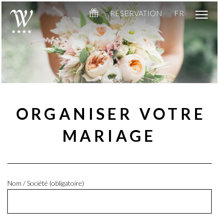
RÉSERVATION
FR
ORGANISER VOTRE
MARIAGE
Nom / Société (obligatoire)