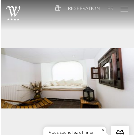
RÉSERVATION
FR