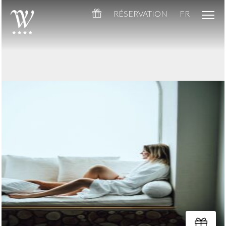
RÉSERVATION
FR