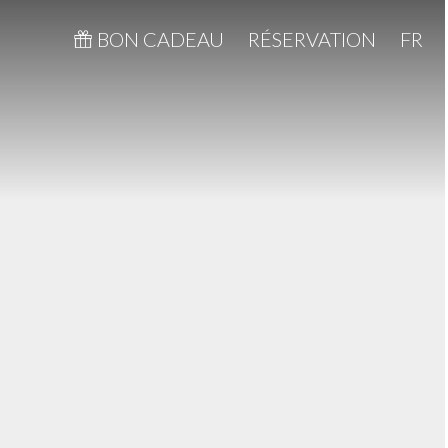
BON CADEAU
RÉSERVATION
FR