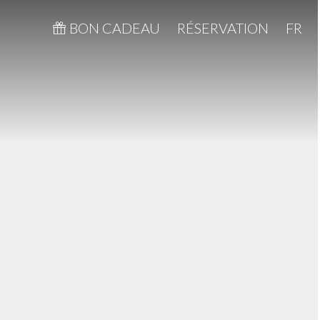
BON CADEAU
RÉSERVATION
FR