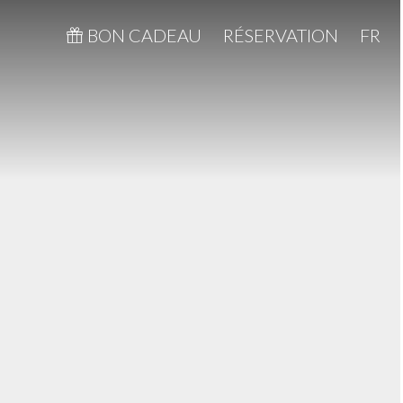
BON CADEAU
RÉSERVATION
FR