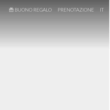
BUONO REGALO
PRENOTAZIONE
IT