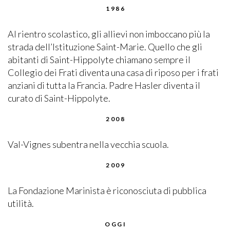
1986
Al rientro scolastico, gli allievi non imboccano più la
strada dell’Istituzione Saint-Marie. Quello che gli
abitanti di Saint-Hippolyte chiamano sempre il
Collegio dei Frati diventa una casa di riposo per i frati
anziani di tutta la Francia. Padre Hasler diventa il
curato di Saint-Hippolyte.
2008
Val-Vignes subentra nella vecchia scuola.
2009
La Fondazione Marinista è riconosciuta di pubblica
utilità.
OGGI