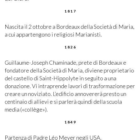
1817
Nascita il 2 ottobre a Bordeaux della Società di Maria,
a cui appartengono i religiosi Marianisti.
1826
Guillaume-Joseph Chaminade, prete di Bordeaux e
fondatore della Società di Maria, diviene proprietario
del castello di Saint-Hippolyte in seguito a una
donazione. Vi intraprende lavori di trasformazione per
creare un noviziato. L’edificio annovererà presto un
centinaio di allievi e si parlerà quindi della scuola
media («collège»).
1849
Partenza di Padre Léo Meyer negli USA.