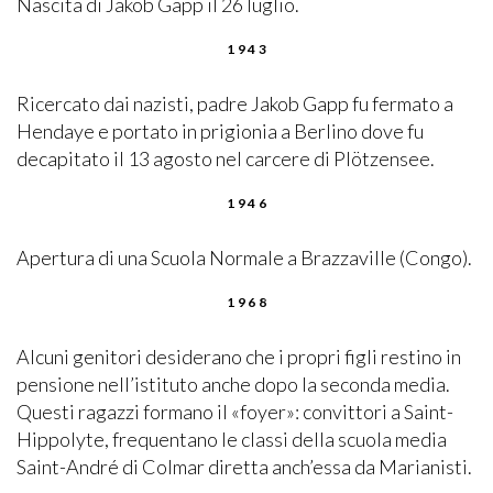
Nascita di Jakob Gapp il 26 luglio.
1943
Ricercato dai nazisti, padre Jakob Gapp fu fermato a
Hendaye e portato in prigionia a Berlino dove fu
decapitato il 13 agosto nel carcere di Plötzensee.
1946
Apertura di una Scuola Normale a Brazzaville (Congo).
1968
Alcuni genitori desiderano che i propri figli restino in
pensione nell’istituto anche dopo la seconda media.
Questi ragazzi formano il «foyer»: convittori a Saint-
Hippolyte, frequentano le classi della scuola media
Saint-André di Colmar diretta anch’essa da Marianisti.